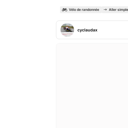
Vélo de randonnée
Aller simpl
cyclaudax