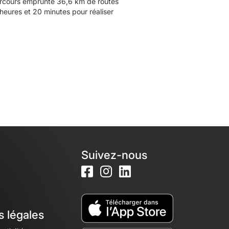
parcours emprunte 36,6 km de routes
heures et 20 minutes pour réaliser
Suivez-nous
s légales