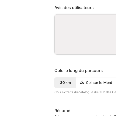
Avis des utilisateurs
Cols le long du parcours
30 km
Col sur le Mont
Cols extraits du catalogue du Club des C
Résumé