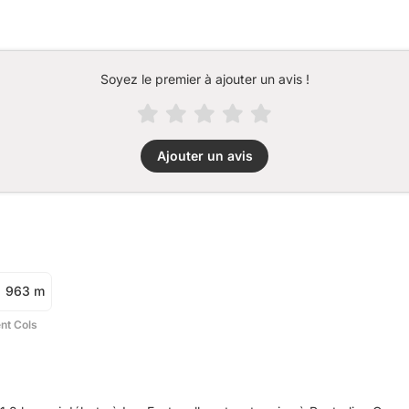
Soyez le premier à ajouter un avis !
Ajouter un avis
963 m
ent Cols