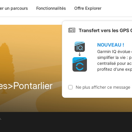
er un parcours
Fonctionnalités
Offre Explorer
Transfert vers les GPS
NOUVEAU !
Garmin IQ évolue 
simplifier la vie :
centralisé pour a
profitez d’une ex
s>Pontarlier
Ne plus afficher ce message
.