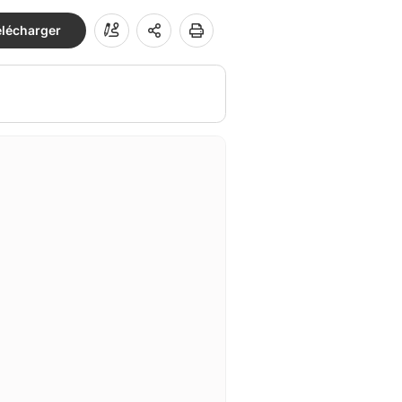
élécharger