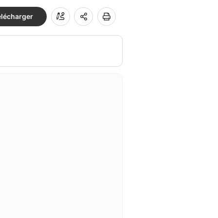
élécharger