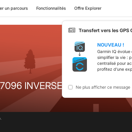
er un parcours
Fonctionnalités
Offre Explorer
Transfert vers les GPS
NOUVEAU !
Garmin IQ évolue 
simplifier la vie :
centralisé pour a
profitez d’une ex
7096 INVERSE
Ne plus afficher ce message
m.