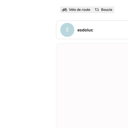
Vélo de route
Boucle
E
esdoluc