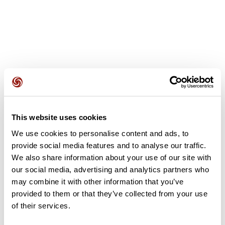
Avis des utilisateurs
This website uses cookies
Soyez le premier à ajouter un avis !
We use cookies to personalise content and ads, to
provide social media features and to analyse our traffic.
We also share information about your use of our site with
Ajouter un avis
our social media, advertising and analytics partners who
may combine it with other information that you’ve
provided to them or that they’ve collected from your use
of their services.
Résumé
Découvrez ce parcours de marche de 6,3 km à proximité de