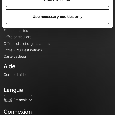
Le Mag'
Offres
Use necessary cookies only
Fonds de cartes topographiques
Fonctionnalités
Offre particuliers
Offre clubs et organisateurs
Offre PRO Destinations
Carte cadeau
Aide
Centre d'aide
Langue
🇫🇷
Français
Connexion