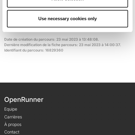
Découvrez ce parcours de VTT de 25,6 km à proximité de
Alpens. Il présente une ascension cumulée de plus de 580m.
Prévoyez environ 3 heures et 23 minutes pour réaliser ce
Use necessary cookies only
parcours.
Date de création du parcours: 23 mai 2023 à 13:48:08.
Dernière modification de la fiche parcours: 23 mai 2023 à 14:00:37.
Identifiant du parcours: 16829360
OpenRunner
Equipe
Carrières
À propos
Contact