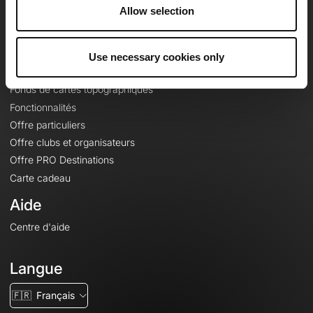
À propos
Allow selection
Contact
Le Mag'
Use necessary cookies only
Offres
Fonds de cartes topographiques
Fonctionnalités
Offre particuliers
Offre clubs et organisateurs
Offre PRO Destinations
Carte cadeau
Aide
Centre d'aide
Langue
🇫🇷
Français