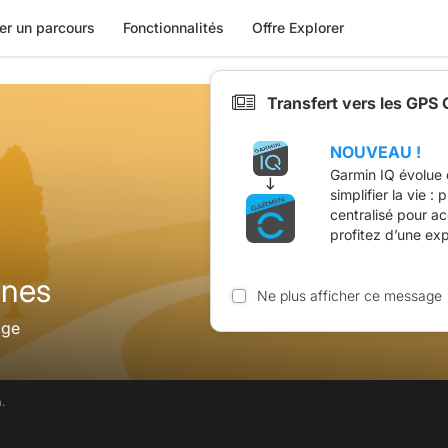
er un parcours
Fonctionnalités
Offre Explorer
Transfert vers les GPS
NOUVEAU !
Garmin IQ évolue 
simplifier la vie :
centralisé pour a
profitez d’une ex
nes
Ne plus afficher ce message
age
.