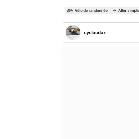
Vélo de randonnée
Aller simpl
cyclaudax