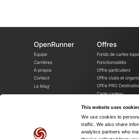
OpenRunner
Offres
Equipe
Fonds de cartes top
Carrières
Fonctionnalités
À propos
Offre particuliers
Contact
Offre clubs et organi
Offre PRO Destinatio
Le Mag'
Carte cadeau
This website uses cookie
We use cookies to personal
traffic. We also share info
analytics partners who may