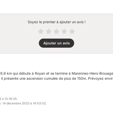
Soyez le premier à ajouter un avis !
Ajouter un avis
39,9 km qui débute à Royan et se termine à Marennes-Hiers-Brouag
s. Il présente une ascension cumulée de plus de 150m. Prévoyez envir
3 à 13:18:25.
rs: 14 décembre 2023 à 14:03:52.