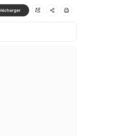
élécharger