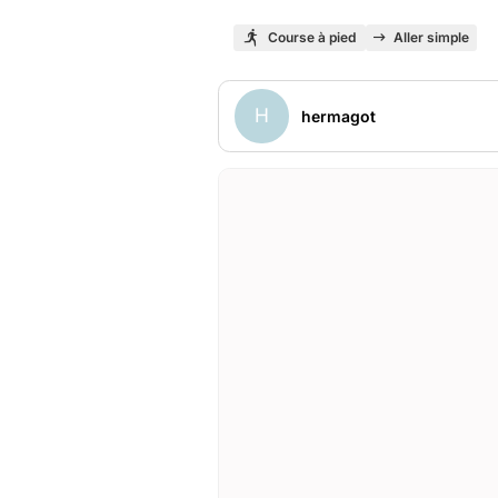
Course à pied
Aller simple
H
hermagot