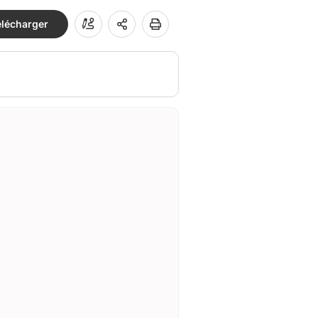
élécharger