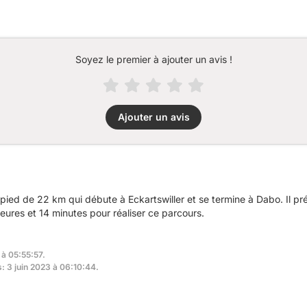
Soyez le premier à ajouter un avis !
Ajouter un avis
ied de 22 km qui débute à Eckartswiller et se termine à Dabo. Il p
ures et 14 minutes pour réaliser ce parcours.
 à 05:55:57.
s: 3 juin 2023 à 06:10:44.