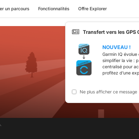
er un parcours
Fonctionnalités
Offre Explorer
Transfert vers les GPS
NOUVEAU !
Garmin IQ évolue 
simplifier la vie :
centralisé pour a
profitez d’une ex
Ne plus afficher ce message
.