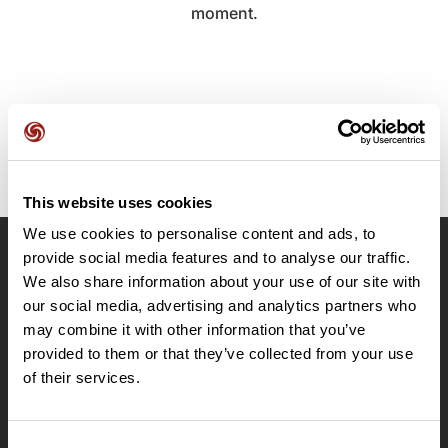
moment.
This website uses cookies
We use cookies to personalise content and ads, to
provide social media features and to analyse our traffic.
OpenRunner
We also share information about your use of our site with
Equipe
our social media, advertising and analytics partners who
may combine it with other information that you’ve
Carrières
provided to them or that they’ve collected from your use
À propos
of their services.
Contact
Le Mag'
Offres
Consent