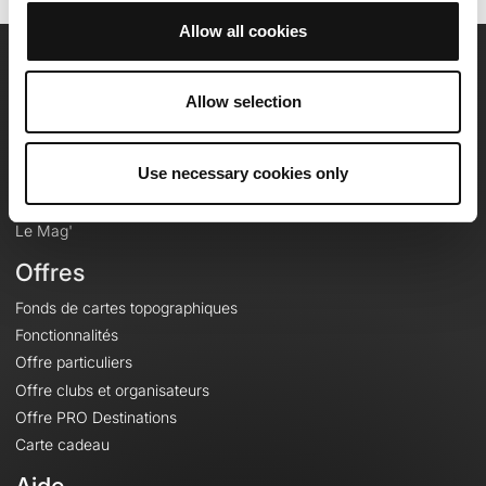
Allow all cookies
OpenRunner
Allow selection
Equipe
Carrières
Use necessary cookies only
À propos
Contact
Le Mag'
Offres
Fonds de cartes topographiques
Fonctionnalités
Offre particuliers
Offre clubs et organisateurs
Offre PRO Destinations
Carte cadeau