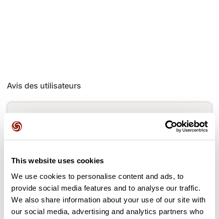
Avis des utilisateurs
Soyez le premier à ajouter un avis !
Ajouter un avis
This website uses cookies
We use cookies to personalise content and ads, to
provide social media features and to analyse our traffic.
We also share information about your use of our site with
Cols le long du parcours
our social media, advertising and analytics partners who