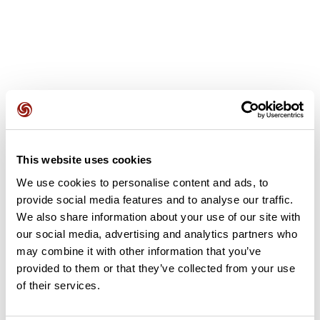
Avis des utilisateurs
This website uses cookies
Soyez le premier à ajouter un avis !
We use cookies to personalise content and ads, to
provide social media features and to analyse our traffic.
We also share information about your use of our site with
Ajouter un avis
our social media, advertising and analytics partners who
may combine it with other information that you’ve
provided to them or that they’ve collected from your use
of their services.
Résumé
Découvrez ce parcours de trail de 39,7 km qui débute à Batz-