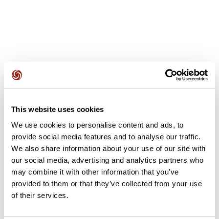
Avis des utilisateurs
This website uses cookies
Soyez le premier à ajouter un avis !
We use cookies to personalise content and ads, to
provide social media features and to analyse our traffic.
We also share information about your use of our site with
Ajouter un avis
our social media, advertising and analytics partners who
may combine it with other information that you’ve
provided to them or that they’ve collected from your use
of their services.
Résumé
Découvrez ce parcours de randonnée de 6,2 km à proximité de