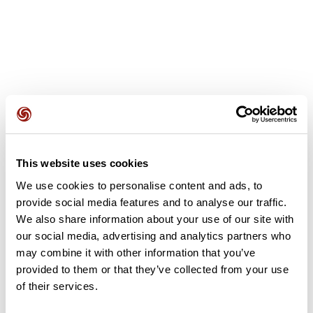
Avis des utilisateurs
This website uses cookies
Soyez le premier à ajouter un avis !
We use cookies to personalise content and ads, to
provide social media features and to analyse our traffic.
We also share information about your use of our site with
Ajouter un avis
our social media, advertising and analytics partners who
may combine it with other information that you’ve
provided to them or that they’ve collected from your use
of their services.
Résumé
Découvrez ce parcours de vélo de 56,3 km qui débute à Liffré