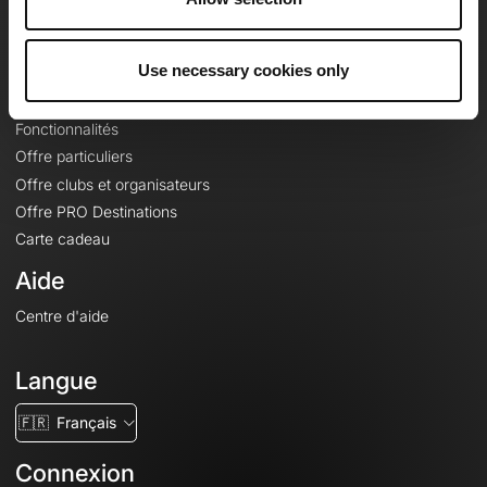
Le Mag'
Offres
Use necessary cookies only
Fonds de cartes topographiques
Fonctionnalités
Offre particuliers
Offre clubs et organisateurs
Offre PRO Destinations
Carte cadeau
Aide
Centre d'aide
Langue
🇫🇷
Français
Connexion