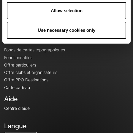
Carrières
Allow selection
À propos
Contact
Le Mag'
Use necessary cookies only
Offres
Fonds de cartes topographiques
Fonctionnalités
Offre particuliers
Offre clubs et organisateurs
Offre PRO Destinations
Carte cadeau
Aide
Centre d'aide
Langue