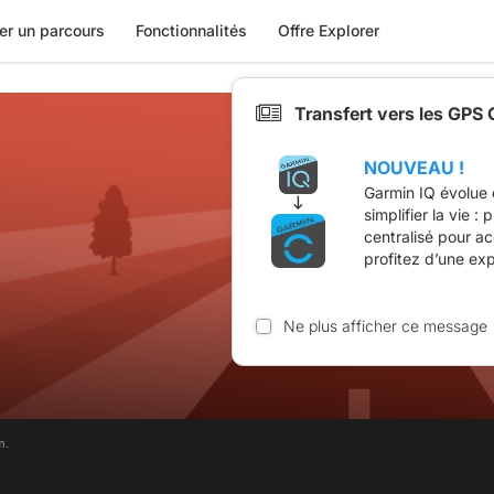
er un parcours
Fonctionnalités
Offre Explorer
Transfert vers les GPS
NOUVEAU !
Garmin IQ évolue 
simplifier la vie :
centralisé pour a
profitez d’une ex
Ne plus afficher ce message
m.