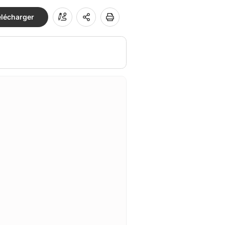
élécharger