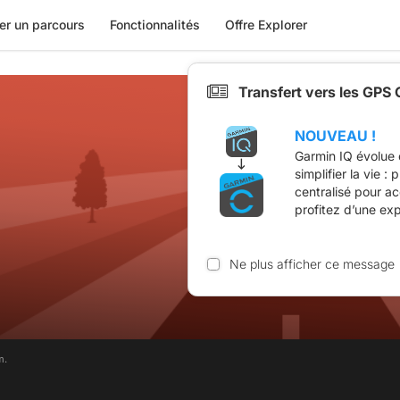
er un parcours
Fonctionnalités
Offre Explorer
Transfert vers les GPS
NOUVEAU !
Garmin IQ évolue 
simplifier la vie :
centralisé pour a
profitez d’une ex
Ne plus afficher ce message
m.