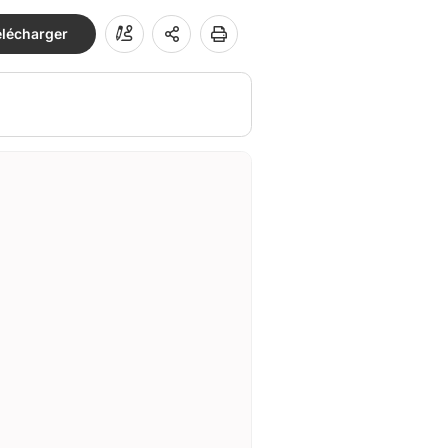
élécharger