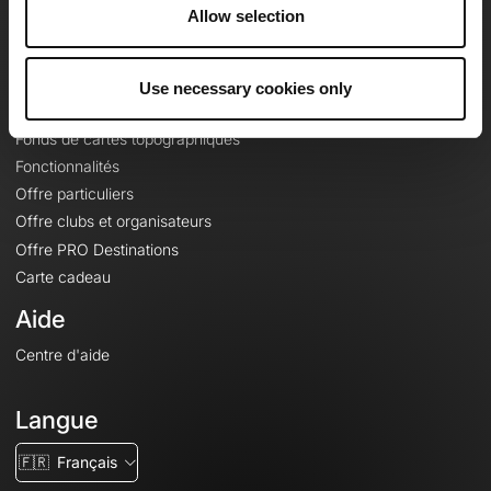
À propos
Allow selection
Contact
Le Mag'
Use necessary cookies only
Offres
Fonds de cartes topographiques
Fonctionnalités
Offre particuliers
Offre clubs et organisateurs
Offre PRO Destinations
Carte cadeau
Aide
Centre d'aide
Langue
🇫🇷
Français