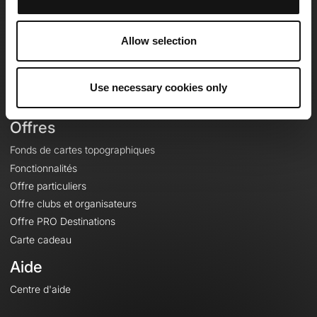
OpenRunner
Equipe
Allow selection
Carrières
À propos
Contact
Use necessary cookies only
Le Mag'
Offres
Fonds de cartes topographiques
Fonctionnalités
Offre particuliers
Offre clubs et organisateurs
Offre PRO Destinations
Carte cadeau
Aide
Centre d'aide