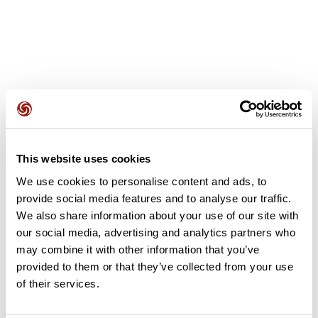
Avis des utilisateurs
This website uses cookies
Soyez le premier à ajouter un avis !
We use cookies to personalise content and ads, to
provide social media features and to analyse our traffic.
We also share information about your use of our site with
Ajouter un avis
our social media, advertising and analytics partners who
may combine it with other information that you’ve
provided to them or that they’ve collected from your use
of their services.
Résumé
Découvrez ce parcours de vélo de 87,8 km à proximité de