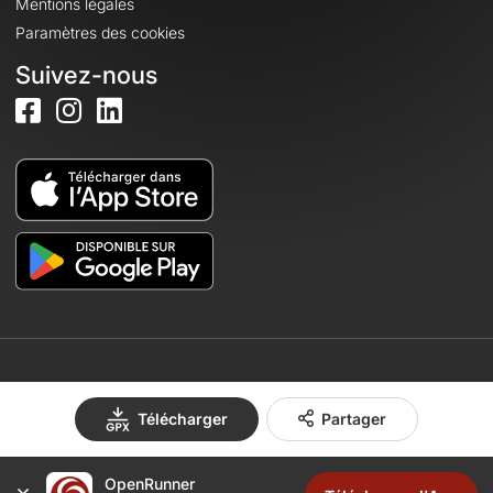
Mentions légales
Paramètres des cookies
Suivez-nous
© 2026 OpenRunner - Version 7.31.3
Télécharger
Partager
Créez un compte
OpenRunner