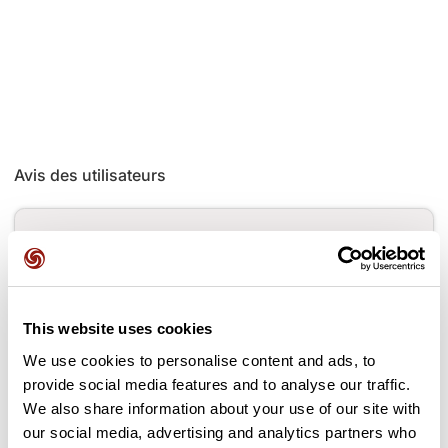
Avis des utilisateurs
Soyez le premier à ajouter un avis !
Ajouter un avis
This website uses cookies
We use cookies to personalise content and ads, to
provide social media features and to analyse our traffic.
We also share information about your use of our site with
Cols le long du parcours
our social media, advertising and analytics partners who