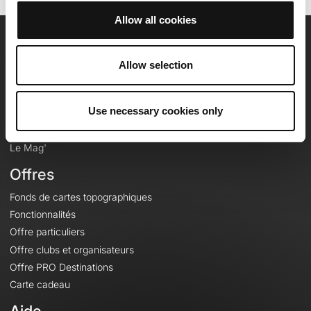
Allow all cookies
OpenRunner
Allow selection
Equipe
Carrières
Use necessary cookies only
À propos
Contact
Le Mag'
Offres
Fonds de cartes topographiques
Fonctionnalités
Offre particuliers
Offre clubs et organisateurs
Offre PRO Destinations
Carte cadeau