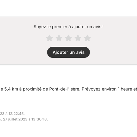
Soyez le premier à ajouter un avis !
Ajouter un avis
5,4 km à proximité de Pont-de-l'Isère. Prévoyez environ 1 heure et
023 à 12:22:45.
: 27 juillet 2023 à 13:30:18.