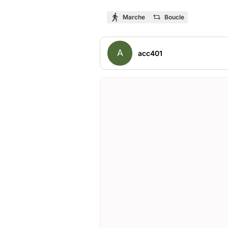
Marche
Boucle
A
acc401