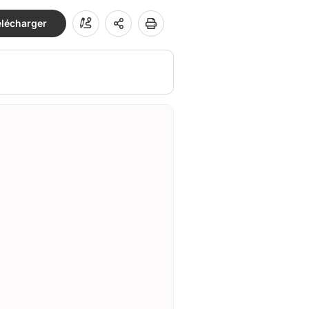
élécharger