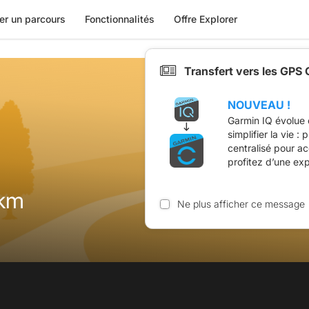
er un parcours
Fonctionnalités
Offre Explorer
Transfert vers les GPS
NOUVEAU !
Garmin IQ évolue 
simplifier la vie :
centralisé pour a
profitez d’une ex
5km
Ne plus afficher ce message