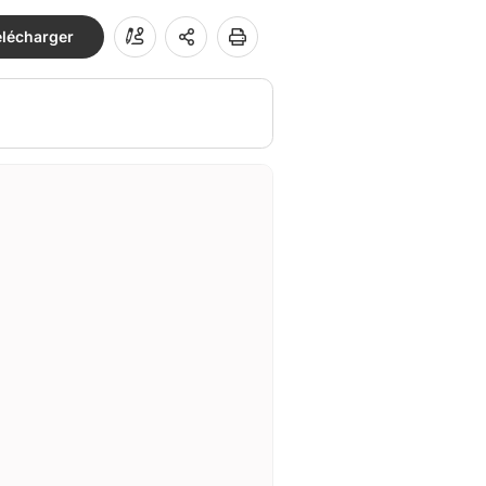
élécharger