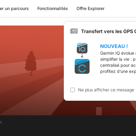
er un parcours
Fonctionnalités
Offre Explorer
Transfert vers les GPS
NOUVEAU !
Garmin IQ évolue 
simplifier la vie :
centralisé pour a
profitez d’une ex
Ne plus afficher ce message
m.