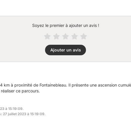
Soyez le premier à ajouter un avis !
Ajouter un avis
4 km à proximité de Fontainebleau. Il présente une ascension cumu
réaliser ce parcours.
023 à 15:19:09.
: 27 juillet 2023 à 15:19:09.