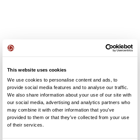
Avis des utilisateurs
This website uses cookies
Soyez le premier à ajouter un avis !
We use cookies to personalise content and ads, to
provide social media features and to analyse our traffic.
We also share information about your use of our site with
Ajouter un avis
our social media, advertising and analytics partners who
may combine it with other information that you’ve
provided to them or that they’ve collected from your use
of their services.
Résumé
Découvrez ce parcours de vélo de 98,4 km à proximité de