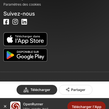
Paramètres des cookies
Suivez-nous
© 2026 OpenRunner - Version 7.31.3
Télécharger
Partager
OpenRunner
Créez un compte
Télécharger l'App
Vélo, rando, trail...