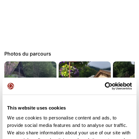
Photos du parcours
This website uses cookies
We use cookies to personalise content and ads, to
provide social media features and to analyse our traffic.
Avis des utilisateurs
We also share information about your use of our site with