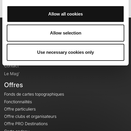
Allow all cookies
OpenRunner
Allow selection
Equipe
Carrières
Use necessary cookies only
À propos
Contact
Le Mag'
Offres
Fonds de cartes topographiques
Fonctionnalités
Offre particuliers
Offre clubs et organisateurs
Offre PRO Destinations