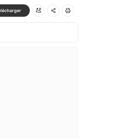
élécharger