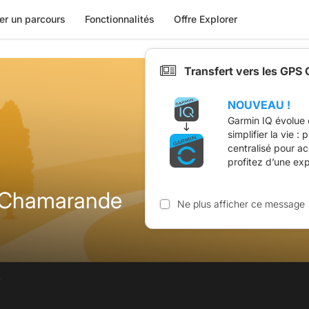
er un parcours
Fonctionnalités
Offre Explorer
Transfert vers les GPS
NOUVEAU !
Garmin IQ évolue 
simplifier la vie :
centralisé pour a
profitez d’une ex
n Chamarande
Ne plus afficher ce message
.