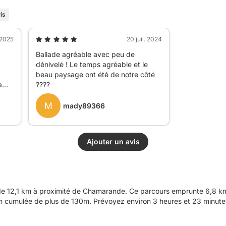
is
 2025
20 juil. 2024
Ballade agréable avec peu de
dénivelé ! Le temps agréable et le
beau paysage ont été de notre côté
à
????
peu
M
mady89366
Ajouter un avis
 12,1 km à proximité de Chamarande. Ce parcours emprunte 6,8 km 
ion cumulée de plus de 130m. Prévoyez environ 3 heures et 23 minutes