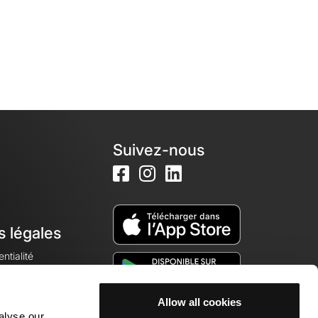
Suivez-nous
s légales
ntialité
Allow all cookies
alyse our