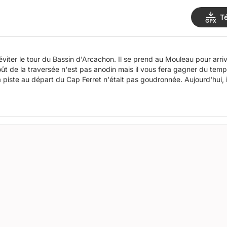
T
iter le tour du Bassin d'Arcachon. Il se prend au Mouleau pour arri
oût de la traversée n'est pas anodin mais il vous fera gagner du temp