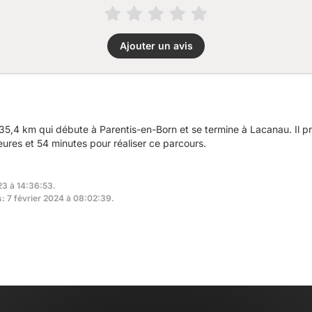
Ajouter un avis
35,4 km qui débute à Parentis-en-Born et se termine à Lacanau. Il 
ures et 54 minutes pour réaliser ce parcours.
23 à 14:36:53.
s: 7 février 2024 à 08:02:39.