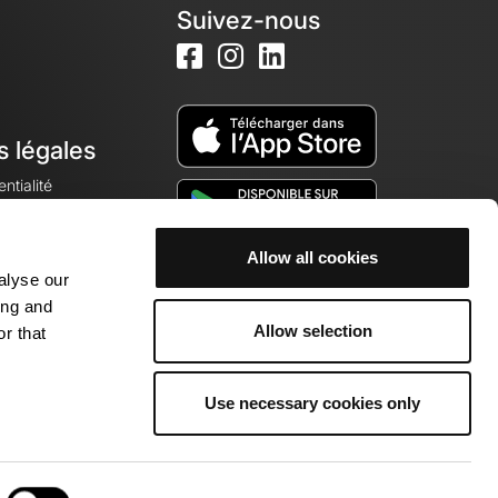
Suivez-nous
s légales
ntialité
Allow all cookies
alyse our
okies
ing and
Allow selection
r that
Use necessary cookies only