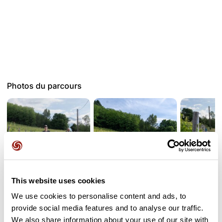
Photos du parcours
This website uses cookies
We use cookies to personalise content and ads, to
provide social media features and to analyse our traffic.
Avis des utilisateurs
Voir tous les avis
We also share information about your use of our site with