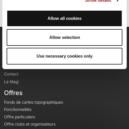
Show details
Allow all cookies
Allow selection
OpenRunner
Equipe
Use necessary cookies only
Carrières
À propos
Contact
Le Mag'
Offres
Fonds de cartes topographiques
Fonctionnalités
Offre particuliers
Offre clubs et organisateurs