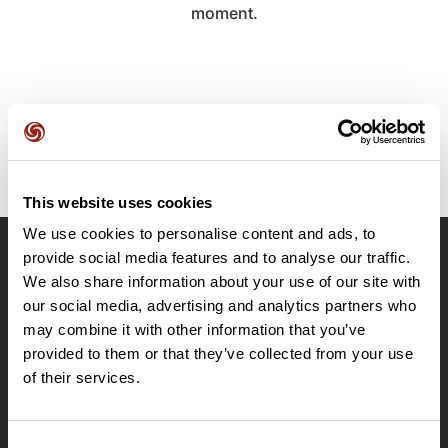
moment.
This website uses cookies
We use cookies to personalise content and ads, to
provide social media features and to analyse our traffic.
OpenRunner
We also share information about your use of our site with
Equipe
our social media, advertising and analytics partners who
may combine it with other information that you’ve
Carrières
provided to them or that they’ve collected from your use
À propos
of their services.
Contact
Le Mag'
Offres
Consent