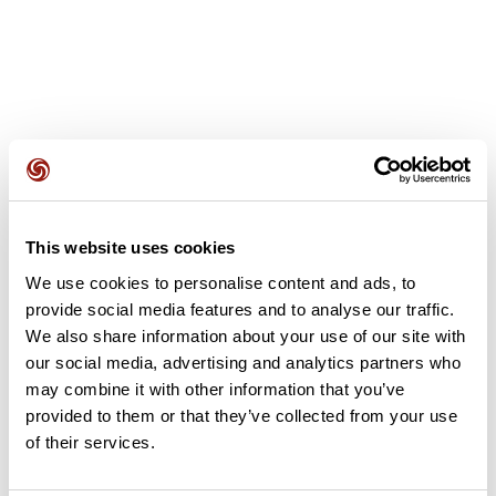
Avis des utilisateurs
This website uses cookies
Soyez le premier à ajouter un avis !
We use cookies to personalise content and ads, to
provide social media features and to analyse our traffic.
We also share information about your use of our site with
Ajouter un avis
our social media, advertising and analytics partners who
may combine it with other information that you’ve
provided to them or that they’ve collected from your use
of their services.
Résumé
Découvrez ce parcours de vélo de 62,2 km à proximité de