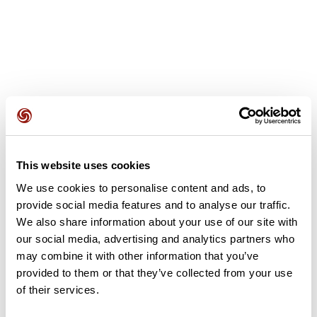
Avis des utilisateurs
This website uses cookies
Soyez le premier à ajouter un avis !
We use cookies to personalise content and ads, to
provide social media features and to analyse our traffic.
We also share information about your use of our site with
Ajouter un avis
our social media, advertising and analytics partners who
may combine it with other information that you’ve
provided to them or that they’ve collected from your use
of their services.
Résumé
Découvrez ce parcours de randonnée de 10,2 km à proximité