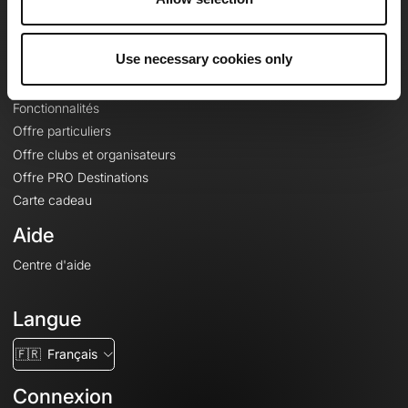
Le Mag'
Offres
Use necessary cookies only
Fonds de cartes topographiques
Fonctionnalités
Offre particuliers
Offre clubs et organisateurs
Offre PRO Destinations
Carte cadeau
Aide
Centre d'aide
Langue
🇫🇷
Français
Connexion