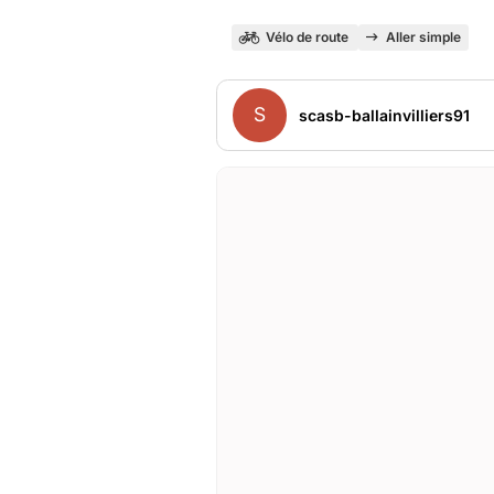
Vélo de route
Aller simple
S
scasb-ballainvilliers91