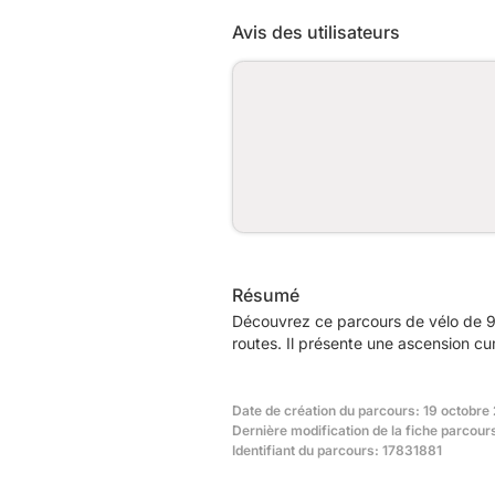
Avis des utilisateurs
Résumé
Découvrez ce parcours de vélo de 97
routes. Il présente une ascension c
Date de création du parcours: 19 octobre
Dernière modification de la fiche parcou
Identifiant du parcours: 17831881