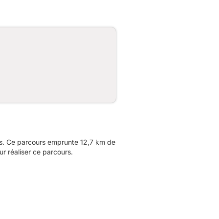
ers. Ce parcours emprunte 12,7 km de
r réaliser ce parcours.