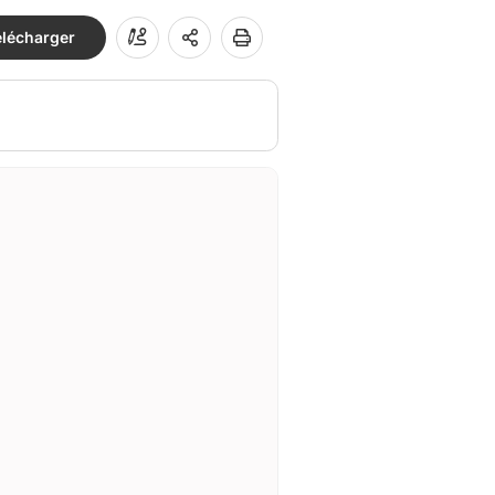
élécharger