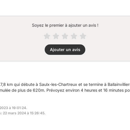
Soyez le premier à ajouter un avis !
Ajouter un avis
,8 km qui débute à Saulx-les-Chartreux et se termine à Ballainvilli
umulée de plus de 620m. Prévoyez environ 4 heures et 16 minutes pou
 2023 à 19:01:24.
rs: 22 mars 2024 à 15:26:45.