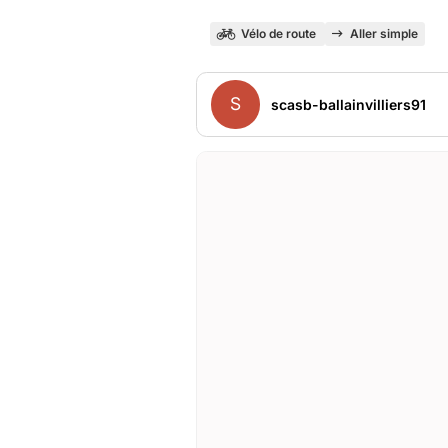
Vélo de route
Aller simple
S
scasb-ballainvilliers91