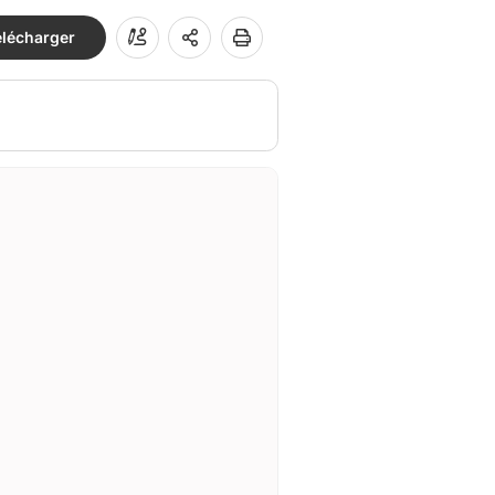
élécharger