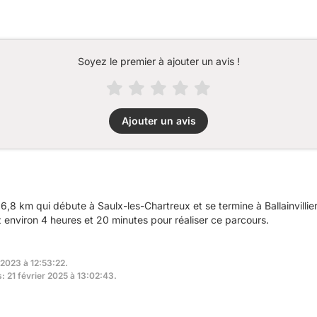
Soyez le premier à ajouter un avis !
Ajouter un avis
8 km qui débute à Saulx-les-Chartreux et se termine à Ballainvillier
nviron 4 heures et 20 minutes pour réaliser ce parcours.
 2023 à 12:53:22.
s: 21 février 2025 à 13:02:43.