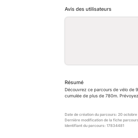
Avis des utilisateurs
Résumé
Découvrez ce parcours de vélo de 96,
cumulée de plus de 780m. Prévoyez e
Date de création du parcours: 20 octobre
Dernière modification de la fiche parcour
Identifiant du parcours: 17834481