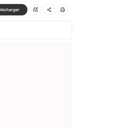
élécharger