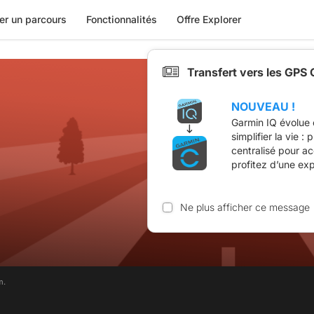
er un parcours
Fonctionnalités
Offre Explorer
Transfert vers les GPS
NOUVEAU !
Garmin IQ évolue 
simplifier la vie :
centralisé pour a
profitez d’une ex
Ne plus afficher ce message
m.