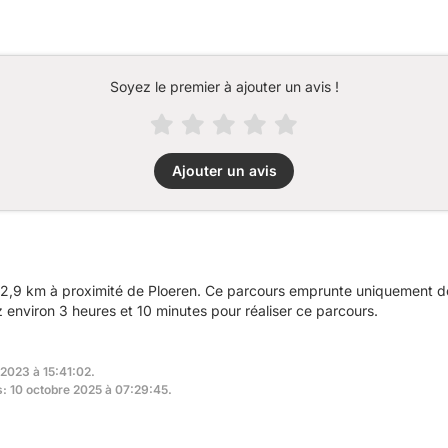
Soyez le premier à ajouter un avis !
Ajouter un avis
2,9 km à proximité de Ploeren. Ce parcours emprunte uniquement des
nviron 3 heures et 10 minutes pour réaliser ce parcours.
 2023 à 15:41:02.
s: 10 octobre 2025 à 07:29:45.