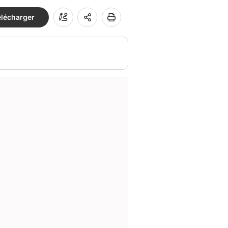
élécharger