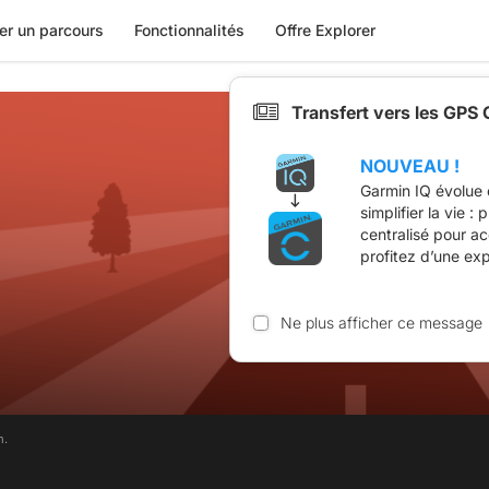
er un parcours
Fonctionnalités
Offre Explorer
Transfert vers les GPS
NOUVEAU !
Garmin IQ évolue 
simplifier la vie :
centralisé pour a
profitez d’une ex
Ne plus afficher ce message
m.