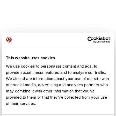
Avis des utilisateurs
This website uses cookies
Soyez le premier à ajouter un avis !
We use cookies to personalise content and ads, to
provide social media features and to analyse our traffic.
We also share information about your use of our site with
Ajouter un avis
our social media, advertising and analytics partners who
may combine it with other information that you’ve
provided to them or that they’ve collected from your use
of their services.
Résumé
Découvrez ce parcours de vélo de 59,9 km à proximité de