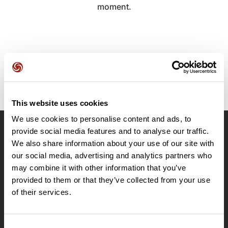
moment.
This website uses cookies
We use cookies to personalise content and ads, to
provide social media features and to analyse our traffic.
OpenRunner
We also share information about your use of our site with
Equipe
our social media, advertising and analytics partners who
may combine it with other information that you’ve
Carrières
provided to them or that they’ve collected from your use
À propos
of their services.
Contact
Le Mag'
Offres
Consent