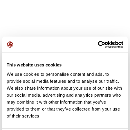
Avis des utilisateurs
This website uses cookies
Soyez le premier à ajouter un avis !
We use cookies to personalise content and ads, to
provide social media features and to analyse our traffic.
We also share information about your use of our site with
Ajouter un avis
our social media, advertising and analytics partners who
may combine it with other information that you’ve
provided to them or that they’ve collected from your use
of their services.
Résumé
Découvrez ce parcours de vélo de 92,5 km qui débute à Saulx-