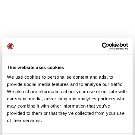
Avis des utilisateurs
This website uses cookies
Soyez le premier à ajouter un avis !
We use cookies to personalise content and ads, to
provide social media features and to analyse our traffic.
We also share information about your use of our site with
Ajouter un avis
our social media, advertising and analytics partners who
may combine it with other information that you’ve
provided to them or that they’ve collected from your use
of their services.
Résumé
Découvrez ce parcours de vélo de 83,9 km qui débute à Saulx-