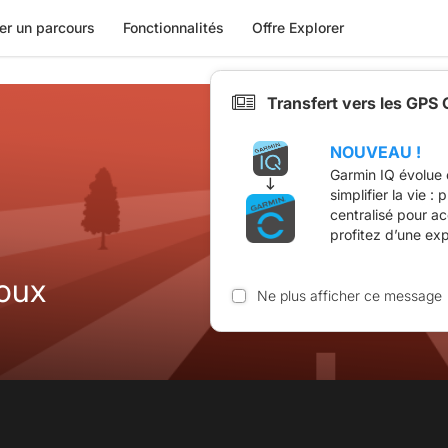
er un parcours
Fonctionnalités
Offre Explorer
Transfert vers les GPS
NOUVEAU !
Garmin IQ évolue 
simplifier la vie :
centralisé pour a
profitez d’une ex
oux
Ne plus afficher ce message