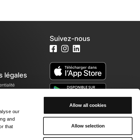
Suivez-nous
s légales
ntialité
Allow all cookies
alyse our
okies
ing and
Allow selection
r that