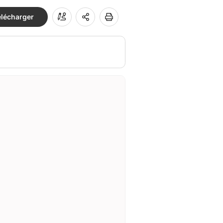
élécharger