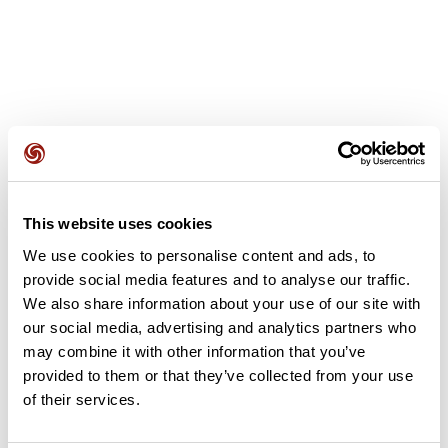
Avis des utilisateurs
This website uses cookies
Soyez le premier à ajouter un avis !
We use cookies to personalise content and ads, to
provide social media features and to analyse our traffic.
We also share information about your use of our site with
Ajouter un avis
our social media, advertising and analytics partners who
may combine it with other information that you’ve
provided to them or that they’ve collected from your use
of their services.
Résumé
Découvrez ce parcours de vélo de 61 km à proximité de