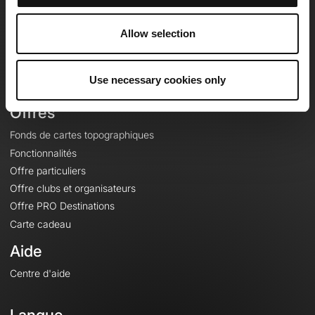
Equipe
Carrières
Allow selection
À propos
Contact
Use necessary cookies only
Le Mag'
Offres
Fonds de cartes topographiques
Fonctionnalités
Offre particuliers
Offre clubs et organisateurs
Offre PRO Destinations
Carte cadeau
Aide
Centre d'aide