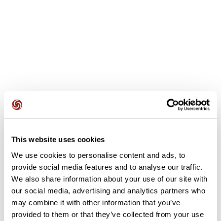
This website uses cookies
Avis des utilisateurs
We use cookies to personalise content and ads, to
provide social media features and to analyse our traffic.
Soyez le premier à ajouter un avis !
We also share information about your use of our site with
our social media, advertising and analytics partners who
may combine it with other information that you’ve
provided to them or that they’ve collected from your use
Ajouter un avis