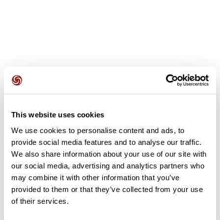
Avis des utilisateurs
This website uses cookies
Soyez le premier à ajouter un avis !
We use cookies to personalise content and ads, to
provide social media features and to analyse our traffic.
We also share information about your use of our site with
Ajouter un avis
our social media, advertising and analytics partners who
may combine it with other information that you’ve
provided to them or that they’ve collected from your use
of their services.
Résumé
Découvrez ce parcours de vélo de 128,1 km qui débute à Bas-