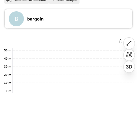
B
bargoin
50 m
40 m
3D
30 m
20 m
10 m
0 m