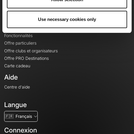
Le Mag'
Offres
Use necessary cookies only
Fonds de cartes topographiques
Fonctionnalités
Offre particuliers
Offre clubs et organisateurs
Offre PRO Destinations
Carte cadeau
Aide
Centre d'aide
Langue
🇫🇷
Français
Connexion