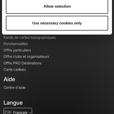
À propos
Allow selection
Contact
Le Mag'
Use necessary cookies only
Offres
Fonds de cartes topographiques
Fonctionnalités
Offre particuliers
Offre clubs et organisateurs
Offre PRO Destinations
Carte cadeau
Aide
Centre d'aide
Langue
🇫🇷
Français