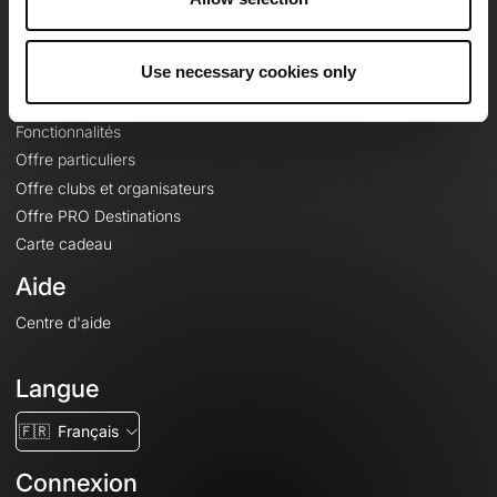
Le Mag'
Offres
Use necessary cookies only
Fonds de cartes topographiques
Fonctionnalités
Offre particuliers
Offre clubs et organisateurs
Offre PRO Destinations
Carte cadeau
Aide
Centre d'aide
Langue
🇫🇷
Français
Connexion