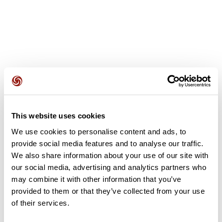
Avis des utilisateurs
This website uses cookies
Soyez le premier à ajouter un avis !
We use cookies to personalise content and ads, to
provide social media features and to analyse our traffic.
We also share information about your use of our site with
Ajouter un avis
our social media, advertising and analytics partners who
may combine it with other information that you’ve
provided to them or that they’ve collected from your use
of their services.
Résumé
Découvrez ce parcours de vélo de 74,3 km à proximité de