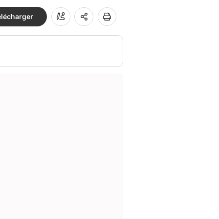
élécharger