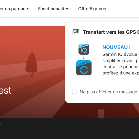
er un parcours
Fonctionnalités
Offre Explorer
Transfert vers les GPS
NOUVEAU !
Garmin IQ évolue 
simplifier la vie :
centralisé pour a
profitez d’une ex
est
Ne plus afficher ce message
m.