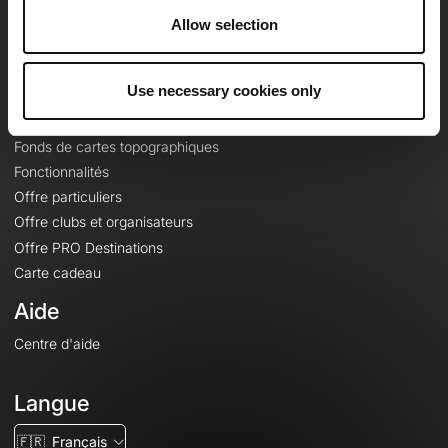
À propos
Allow selection
Contact
Le Mag'
Use necessary cookies only
Offres
Fonds de cartes topographiques
Fonctionnalités
Offre particuliers
Offre clubs et organisateurs
Offre PRO Destinations
Carte cadeau
Aide
Centre d'aide
Langue
🇫🇷
Français