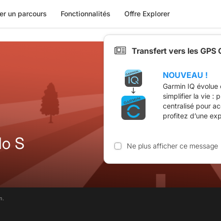
er un parcours
Fonctionnalités
Offre Explorer
Transfert vers les GPS
NOUVEAU !
Garmin IQ évolue 
simplifier la vie :
centralisé pour a
profitez d’une ex
lo S
Ne plus afficher ce message
m.