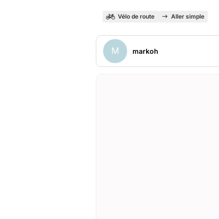
Vélo de route
Aller simple
M
markoh