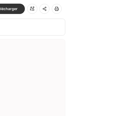
élécharger