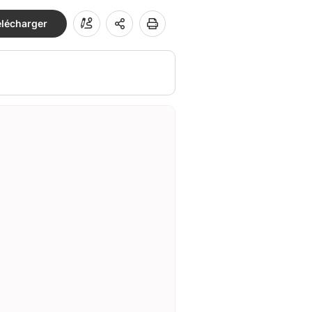
élécharger