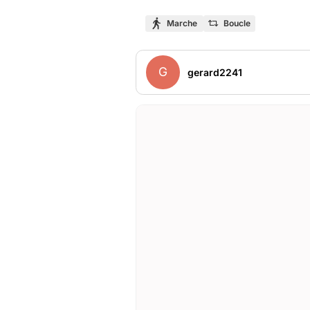
Marche
Boucle
G
gerard2241