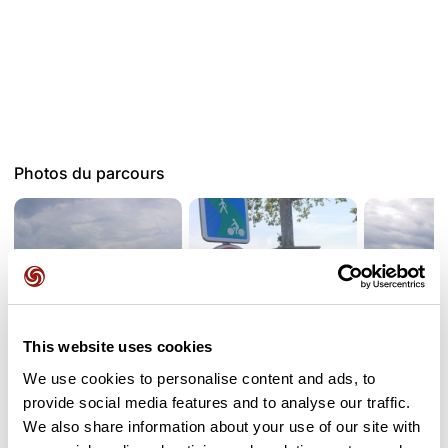
Photos du parcours
This website uses cookies
We use cookies to personalise content and ads, to
provide social media features and to analyse our traffic.
Avis des utilisateurs
We also share information about your use of our site with