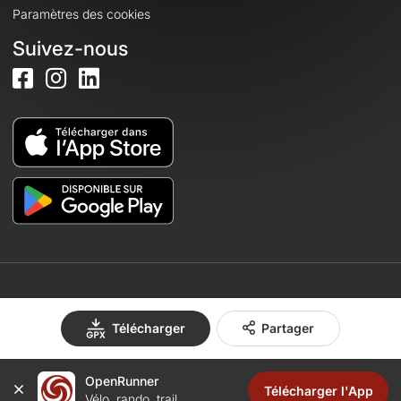
Paramètres des cookies
Suivez-nous
© 2026 OpenRunner - Version 7.31.3
Télécharger
Partager
OpenRunner
Créez un compte
Télécharger l'App
Vélo, rando, trail...