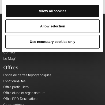
Allow all cookies
OpenRunner
Allow selection
Equipe
Carrières
Use necessary cookies only
À propos
Contact
Le Mag'
Offres
Fonds de cartes topographiques
Fonctionnalités
Offre particuliers
Offre clubs et organisateurs
Offre PRO Destinations
Carte cadeau